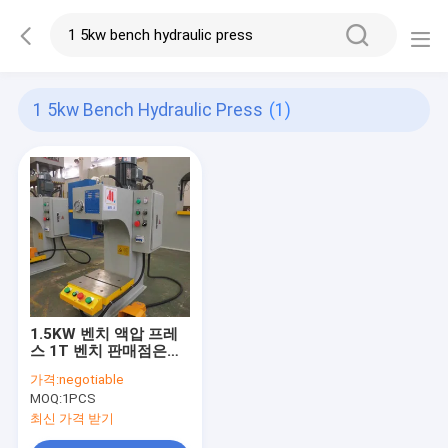
1 5kw Bench Hydraulic Press
(1)
1.5KW 벤치 액압 프레
스 1T 벤치 판매점은
1KN C 형 수력 표 언론
가격:
negotiable
에게 압박을 가합니다
MOQ:
1PCS
최신 가격 받기