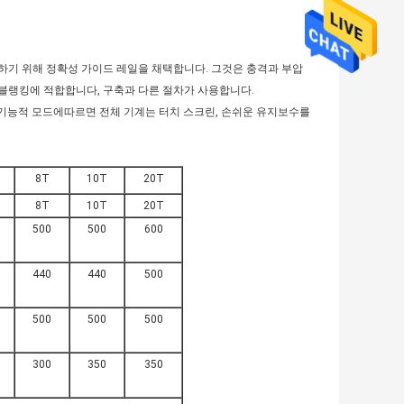
운영하기 위해 정확성 가이드 레일을 채택합니다. 그것은 충격과 부압
 블랭킹에 적합합니다, 구축과 다른 절차가 사용합니다.
한 기능적 모드에따르면 전체 기계는 터치 스크린, 손쉬운 유지보수를
8T
10T
20T
8T
10T
20T
500
500
600
440
440
500
500
500
500
300
350
350