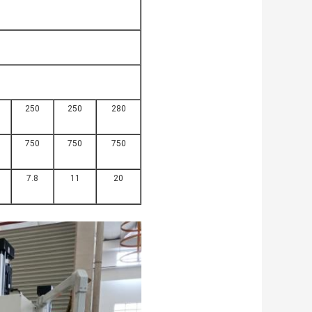
250
250
280
750
750
750
7.8
11
20