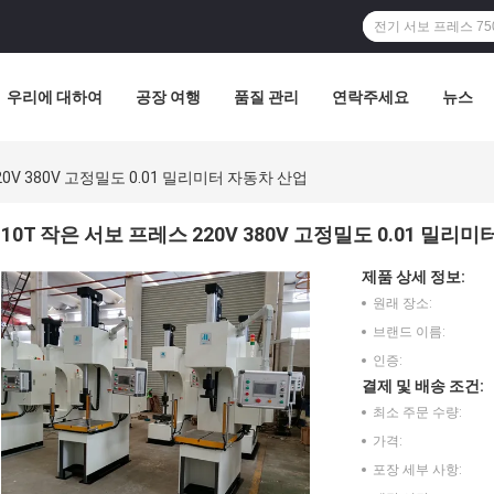
우리에 대하여
공장 여행
품질 관리
연락주세요
뉴스
20V 380V 고정밀도 0.01 밀리미터 자동차 산업
10T 작은 서보 프레스 220V 380V 고정밀도 0.01 밀리
제품 상세 정보:
원래 장소:
브랜드 이름:
인증:
결제 및 배송 조건:
최소 주문 수량:
가격:
포장 세부 사항: