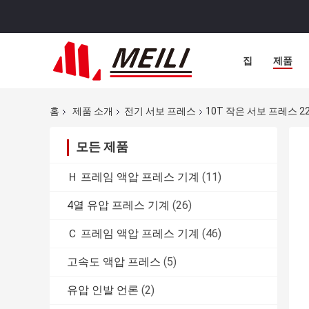
집
제품
홈
제품 소개
전기 서보 프레스
10T 작은 서보 프레스 2
모든 제품
Ｈ 프레임 액압 프레스 기계
(11)
4열 유압 프레스 기계
(26)
Ｃ 프레임 액압 프레스 기계
(46)
고속도 액압 프레스
(5)
유압 인발 언론
(2)