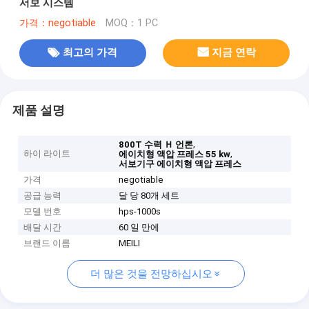
서보 시스템
가격：negotiable
MOQ：1 PC
최고의 가격
지금 연락
제품 설명
,
800T 수력 Ｈ 언론
하이 라이트
,
에이치형 액압 프레스 55 kw
서보기구 에이치형 액압 프레스
가격
negotiable
공급 능력
달 당 80개 세트
모델 번호
hps-1000s
배달 시간
60 일 만에
브랜드 이름
MEILI
더 많은 것을 전망하십시오