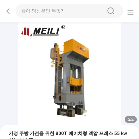
2
/
2
가정 주방 가전을 위한 800T 에이치형 액압 프레스 55 kw