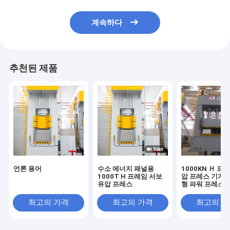
계속하다
추천된 제품
언론 용어
수소 에너지 패널용
1000KN Ｈ 프
1000T H 프레임 서보
압 프레스 기계 
유압 프레스
형 파워 프레스 1
최고의 가격
최고의 가격
최고의 