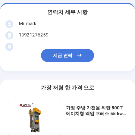
연락처 세부 사항
Mr. mark
13921276259
지금 연락
가장 저렴 한 가격 으로
가정 주방 가전을 위한 800T
에이치형 액압 프레스 55 kw
서보 시스템