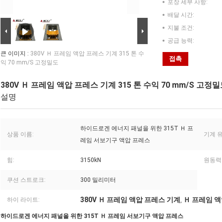
포장 세부 사항:
배달 시간:
지불 조건:
공급 능력:
큰 이미지 :
380V Ｈ 프레임 액압 프레스 기계 315 톤 수
접촉
익 70 mm/S 고정밀도
380V Ｈ 프레임 액압 프레스 기계 315 톤 수익 70 mm/S 고정
설명
하이드로겐 에너지 패널을 위한 315T Ｈ 프
상품 이름:
기계 유
레임 서보기구 액압 프레스
힘:
3150kN
원동력 
쿠션 스트로크:
300 밀리미터
380V Ｈ 프레임 액압 프레스 기계
Ｈ 프레임 액
하이 라이트:
,
하이드로겐 에너지 패널을 위한 315T Ｈ 프레임 서보기구 액압 프레스