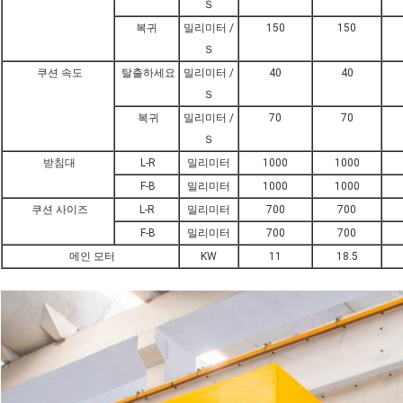
Ｓ
복귀
밀리미터 /
150
150
Ｓ
쿠션 속도
탈출하세요
밀리미터 /
40
40
Ｓ
복귀
밀리미터 /
70
70
Ｓ
받침대
L-R
밀리미터
1000
1000
F-B
밀리미터
1000
1000
쿠션 사이즈
L-R
밀리미터
700
700
F-B
밀리미터
700
700
메인 모터
KW
11
18.5