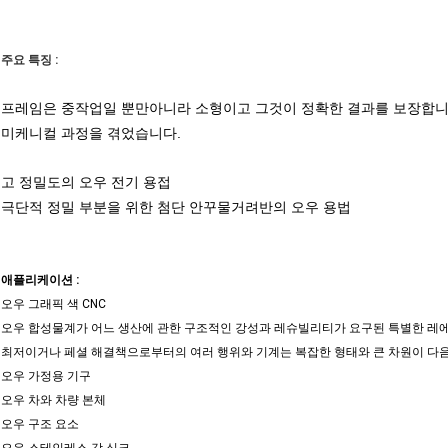
주요 특징 :
프레임은 중작업일 뿐만아니라 소형이고 그것이 정확한 결과를 보장합니
미케니컬 과정을 겪었습니다.
고 정밀도의 오우 전기 용접
극단적 정밀 부분을 위한 첨단 안꾸물거려반의 오우 용법
애플리케이션 :
오우 그래픽 색 CNC
오우 합성물계가 어느 생산에 관한 구조적인 강성과 레슈빌리티가 요구된 특별한 레
최저이거나 페셜 해결책으로부터의 여러 행위와 기계는 복잡한 형태와 큰 차원이 다음과
오우 가정용 기구
오우 차와 차량 본체
오우 구조 요소