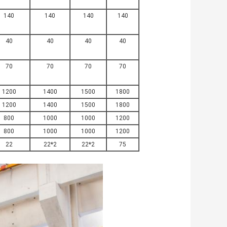
140
140
140
140
40
40
40
40
70
70
70
70
1200
1400
1500
1800
1200
1400
1500
1800
800
1000
1000
1200
800
1000
1000
1200
22
22*2
22*2
75