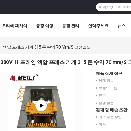
우리에 대하여
공장 여행
품질 관리
연락주세요
뉴스
임 액압 프레스 기계 315 톤 수익 70 Mm/S 고정밀도
380V Ｈ 프레임 액압 프레스 기계 315 톤 수익 70 mm/
제품 상세 정보:
원래 장소:
브랜드 이름:
인증:
모델 번호:
결제 및 배송 조건:
최소 주문 수량:
가격: