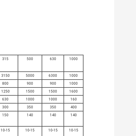
315
500
630
1000
3150
5000
6300
1000
800
900
900
1000
1250
1500
1500
1600
630
1000
1000
160
300
350
350
400
150
140
140
140
10-15
10-15
10-15
10-15