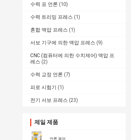
수력 표 언론
(10)
수력 트리밍 프레스
(1)
혼합 액압 프레스
(1)
서보 기구에 의한 액압 프레스
(9)
CNC (컴퓨터에 의한 수치제어) 액압 프
레스
(2)
수력 교정 언론
(7)
피로 시험기
(1)
전기 서보 프레스
(23)
제일 제품
언론 용어